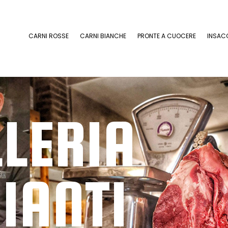
CARNI ROSSE
CARNI BIANCHE
PRONTE A CUOCERE
INSAC
LERIA
IANTI