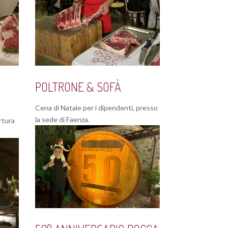
POLTRONE & SOFÀ
Cena di Natale per i dipendenti, presso
la sede di Faenza.
rtura