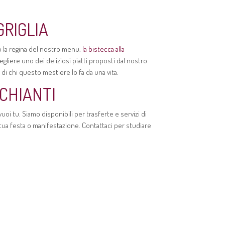
RIGLIA
 o la regina del nostro menu,
la bistecca alla
gliere uno dei deliziosi piatti proposti dal nostro
di chi questo mestiere lo fa da una vita.
CHIANTI
vuoi tu. Siamo disponibili per trasferte e servizi di
 tua festa o manifestazione. Contattaci per studiare