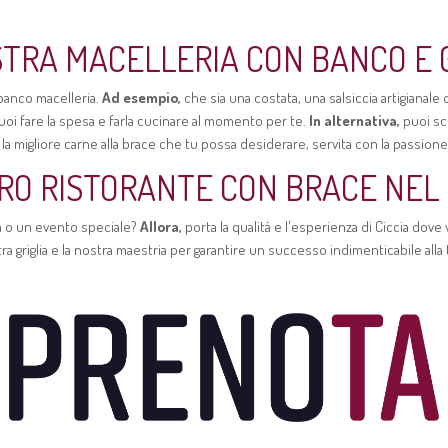
TRA MACELLERIA CON BANCO E G
 banco macelleria.
Ad esempio,
che sia una costata, una salsiccia artigianale
oi fare la spesa e farla cucinare al momento per te.
In alternativa,
puoi sce
a migliore carne alla brace che tu possa desiderare, servita con la passione 
TRO RISTORANTE CON BRACE NEL 
ta o un evento speciale?
Allora,
porta la qualità e l'esperienza di Ciccia dove 
ra griglia e la nostra maestria per garantire un successo indimenticabile alla