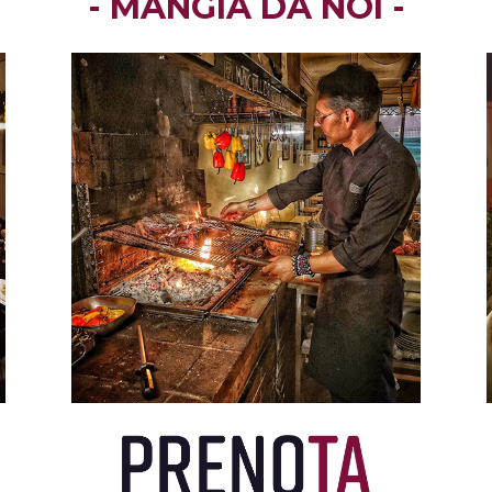
- MANGIA DA NOI -