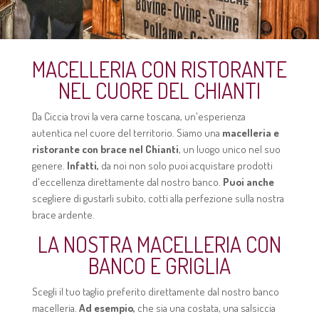
MACELLERIA CON RISTORANTE
NEL CUORE DEL CHIANTI
Da Ciccia trovi la vera carne toscana, un'esperienza
autentica nel cuore del territorio. Siamo una
macelleria e
ristorante con brace nel Chianti
, un luogo unico nel suo
genere.
Infatti,
da noi non solo puoi acquistare prodotti
d'eccellenza direttamente dal nostro banco.
Puoi anche
scegliere di gustarli subito, cotti alla perfezione sulla nostra
brace ardente.
LA NOSTRA MACELLERIA CON
BANCO E GRIGLIA
Scegli il tuo taglio preferito direttamente dal nostro banco
macelleria.
Ad esempio,
che sia una costata, una salsiccia