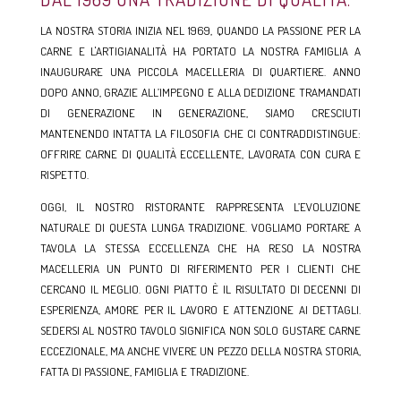
LA NOSTRA STORIA INIZIA NEL 1969, QUANDO LA PASSIONE PER LA
CARNE E L'ARTIGIANALITÀ HA PORTATO LA NOSTRA FAMIGLIA A
INAUGURARE UNA PICCOLA MACELLERIA DI QUARTIERE. ANNO
DOPO ANNO, GRAZIE ALL’IMPEGNO E ALLA DEDIZIONE TRAMANDATI
DI GENERAZIONE IN GENERAZIONE, SIAMO CRESCIUTI
MANTENENDO INTATTA LA FILOSOFIA CHE CI CONTRADDISTINGUE:
OFFRIRE CARNE DI QUALITÀ ECCELLENTE, LAVORATA CON CURA E
RISPETTO.
OGGI, IL NOSTRO RISTORANTE RAPPRESENTA L’EVOLUZIONE
NATURALE DI QUESTA LUNGA TRADIZIONE. VOGLIAMO PORTARE A
TAVOLA LA STESSA ECCELLENZA CHE HA RESO LA NOSTRA
MACELLERIA UN PUNTO DI RIFERIMENTO PER I CLIENTI CHE
CERCANO IL MEGLIO. OGNI PIATTO È IL RISULTATO DI DECENNI DI
ESPERIENZA, AMORE PER IL LAVORO E ATTENZIONE AI DETTAGLI.
SEDERSI AL NOSTRO TAVOLO SIGNIFICA NON SOLO GUSTARE CARNE
ECCEZIONALE, MA ANCHE VIVERE UN PEZZO DELLA NOSTRA STORIA,
FATTA DI PASSIONE, FAMIGLIA E TRADIZIONE.