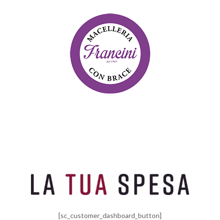
[sc_customer_dashboard_button]