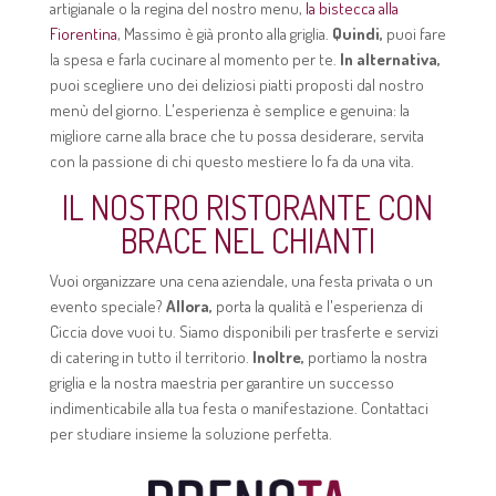
artigianale o la regina del nostro menu,
la bistecca alla
Fiorentina
, Massimo è già pronto alla griglia.
Quindi,
puoi fare
la spesa e farla cucinare al momento per te.
In alternativa,
puoi scegliere uno dei deliziosi piatti proposti dal nostro
menù del giorno. L'esperienza è semplice e genuina: la
migliore carne alla brace che tu possa desiderare, servita
con la passione di chi questo mestiere lo fa da una vita.
IL NOSTRO RISTORANTE CON
BRACE NEL CHIANTI
Vuoi organizzare una cena aziendale, una festa privata o un
evento speciale?
Allora,
porta la qualità e l'esperienza di
Ciccia dove vuoi tu. Siamo disponibili per trasferte e servizi
di catering in tutto il territorio.
Inoltre,
portiamo la nostra
griglia e la nostra maestria per garantire un successo
indimenticabile alla tua festa o manifestazione. Contattaci
per studiare insieme la soluzione perfetta.