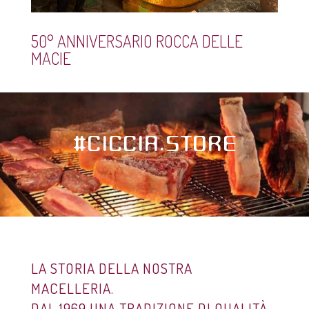
50° ANNIVERSARIO ROCCA DELLE
MACIE
#CICCIA.STORE
LA STORIA DELLA NOSTRA
MACELLERIA.
DAL 1969 UNA TRADIZIONE DI QUALITÀ.